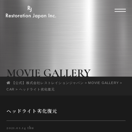
MOVIE GALLERY
【公式】株式会社レストレイションジャパン
>
MOVIE GALLERY
>
CAR
>
ヘッドライト劣化復元
ヘッドライト劣化復元
2021.01.14 thu