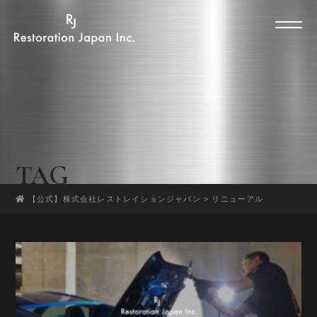
TAG
【公式】株式会社レストレイションジャパン
>
リニューアル